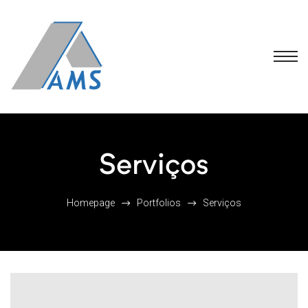
Serviços
Homepage
Portfolios
Serviços
 FAQS