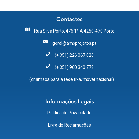
Contactos
Rua Silva Porto, 476 1º A 4250-470 Porto
geral@amsprojetos.pt
(+ 351) 226 067 026
(+ 351) 960 340 778
(chamada para a rede fixa/móvel nacional)
Informações Legais
Política de Privacidade
Livro de Reclamações