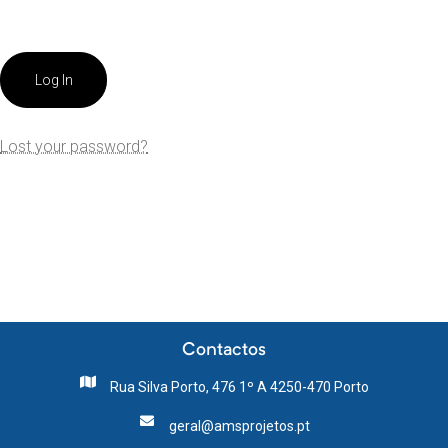
Log In
Lost your password?
Contactos
Rua Silva Porto, 476 1º A 4250-470 Porto
geral@amsprojetos.pt