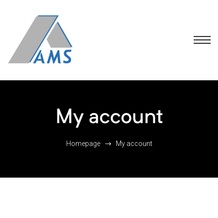
My account
Homepage
My account
 FAQS