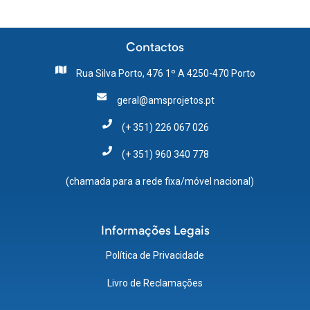
Contactos
Rua Silva Porto, 476 1º A 4250-470 Porto
geral@amsprojetos.pt
(+ 351) 226 067 026
(+ 351) 960 340 778
(chamada para a rede fixa/móvel nacional)
Informações Legais
Política de Privacidade
Livro de Reclamações